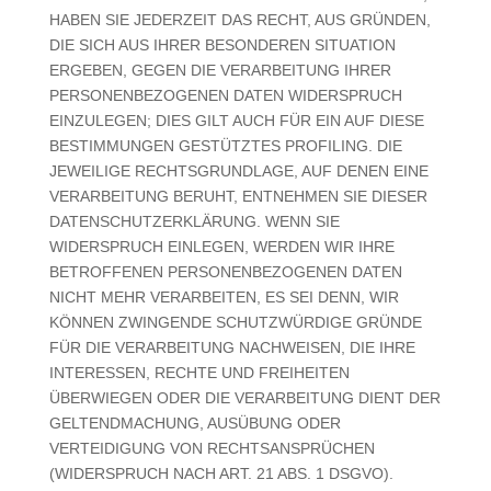
HABEN SIE JEDERZEIT DAS RECHT, AUS GRÜNDEN,
DIE SICH AUS IHRER BESONDEREN SITUATION
ERGEBEN, GEGEN DIE VERARBEITUNG IHRER
PERSONENBEZOGENEN DATEN WIDERSPRUCH
EINZULEGEN; DIES GILT AUCH FÜR EIN AUF DIESE
BESTIMMUNGEN GESTÜTZTES PROFILING. DIE
JEWEILIGE RECHTSGRUNDLAGE, AUF DENEN EINE
VERARBEITUNG BERUHT, ENTNEHMEN SIE DIESER
DATENSCHUTZERKLÄRUNG. WENN SIE
WIDERSPRUCH EINLEGEN, WERDEN WIR IHRE
BETROFFENEN PERSONENBEZOGENEN DATEN
NICHT MEHR VERARBEITEN, ES SEI DENN, WIR
KÖNNEN ZWINGENDE SCHUTZWÜRDIGE GRÜNDE
FÜR DIE VERARBEITUNG NACHWEISEN, DIE IHRE
INTERESSEN, RECHTE UND FREIHEITEN
ÜBERWIEGEN ODER DIE VERARBEITUNG DIENT DER
GELTENDMACHUNG, AUSÜBUNG ODER
VERTEIDIGUNG VON RECHTSANSPRÜCHEN
(WIDERSPRUCH NACH ART. 21 ABS. 1 DSGVO).