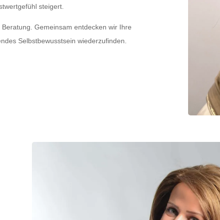
stwertgefühl steigert.
ete Beratung. Gemeinsam entdecken wir Ihre
lendes Selbstbewusstsein wiederzufinden.