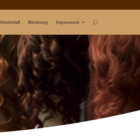
kheitsfall
Beratung
Impressum