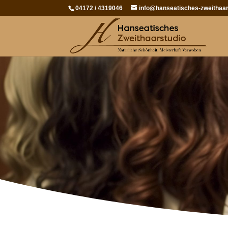
04172 / 4319046
info@hanseatisches-zweithaar