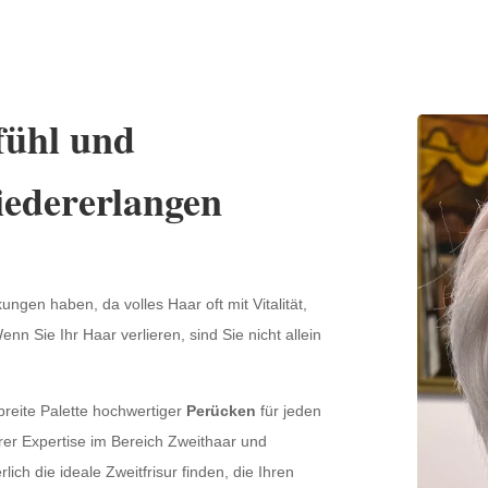
fühl und
iedererlangen
ungen haben, da volles Haar oft mit Vitalität,
enn Sie Ihr Haar verlieren, sind Sie nicht allein
breite Palette hochwertiger
Perücken
für jeden
erer Expertise im Bereich Zweithaar und
ch die ideale Zweitfrisur finden, die Ihren