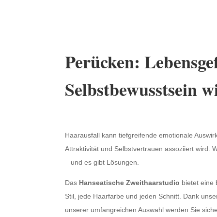
Perücken: Lebensge
Selbstbewusstsein w
Haarausfall kann tiefgreifende emotionale Auswirk
Attraktivität und Selbstvertrauen assoziiert wird. W
– und es gibt Lösungen.
Das
Hanseatische Zweithaarstudio
bietet eine 
Stil, jede Haarfarbe und jeden Schnitt. Dank uns
unserer umfangreichen Auswahl werden Sie sicherli